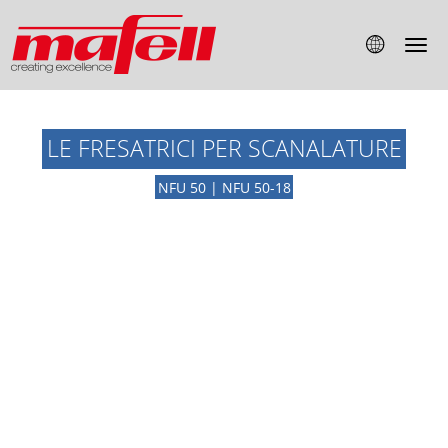
LE FRESATRICI PER SCANALATURE
NFU 50 | NFU 50-18