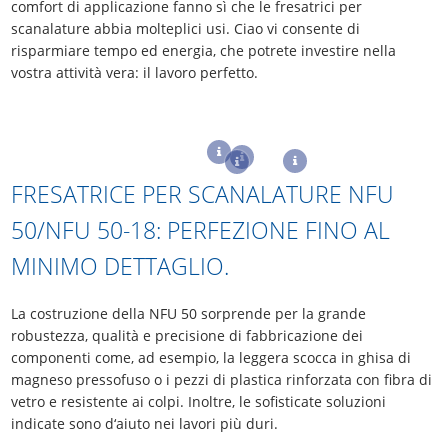
comfort di applicazione fanno sì che le fresatrici per
scanalature abbia molteplici usi. Ciao vi consente di
risparmiare tempo ed energia, che potrete investire nella
vostra attività vera: il lavoro perfetto.
FRESATRICE PER SCANALATURE NFU
50/NFU 50-18: PERFEZIONE FINO AL
MINIMO DETTAGLIO.
La costruzione della NFU 50 sorprende per la grande
robustezza, qualità e precisione di fabbricazione dei
componenti come, ad esempio, la leggera scocca in ghisa di
magneso pressofuso o i pezzi di plastica rinforzata con fibra di
vetro e resistente ai colpi. Inoltre, le sofisticate soluzioni
indicate sono d‘aiuto nei lavori più duri.