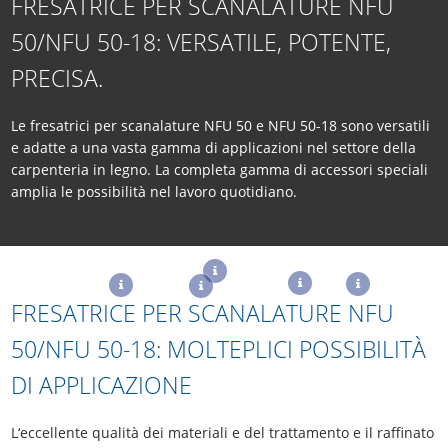
FRESATRICE PER SCANALATURE NFU
50/NFU 50-18: VERSATILE, POTENTE,
PRECISA.
Le fresatrici per scanalature NFU 50 e NFU 50-18 sono versatili
e adatte a una vasta gamma di applicazioni nel settore della
carpenteria in legno. La completa gamma di accessori speciali
amplia le possibilità nel lavoro quotidiano.
FRESATRICE PER SCANALATURE NFU
50/NFU 50-18: MOLTEPLICI POSSIBILITÀ
DI APPLICAZIONE
L‘eccellente qualità dei materiali e del trattamento e il raffinato